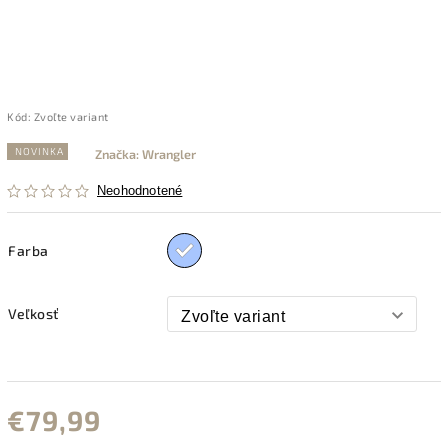
Kód:
Zvoľte variant
NOVINKA
Značka:
Wrangler
Neohodnotené
Farba
Veľkosť
€79,99