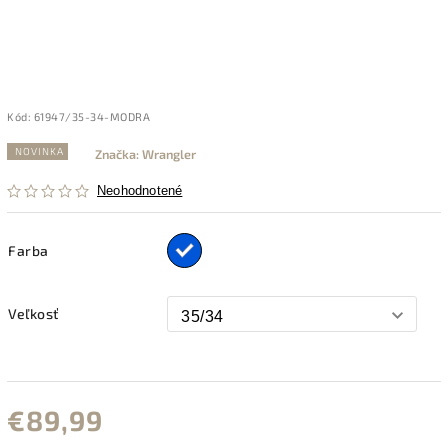
Kód:
61947/35-34-MODRA
NOVINKA
Značka:
Wrangler
Neohodnotené
Farba
Veľkosť
€89,99