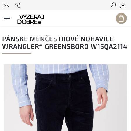
Hľadať
PÁNSKE MENČESTROVÉ NOHAVICE
WRANGLER® GREENSBORO W15QA2114