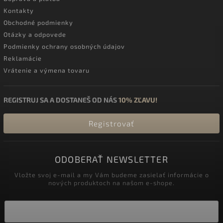
Kontakty
Obchodné podmienky
Otázky a odpovede
Podmienky ochrany osobných údajov
Reklamácie
Vrátenie a výmena tovaru
REGISTRUJ SA A DOSTANEŠ OD NÁS
10% ZĽAVU!
Registrovať
ODOBERAŤ NEWSLETTER
Vložte svoj e-mail a my Vám budeme zasielať informácie o
nových produktoch na našom e-shope.