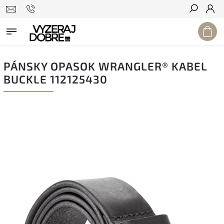
Hľadať
PÁNSKY OPASOK WRANGLER® KABEL
BUCKLE 112125430