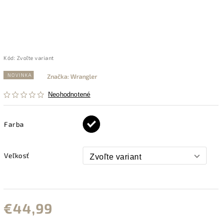
Kód:
Zvoľte variant
NOVINKA
Značka:
Wrangler
Neohodnotené
Farba
Veľkosť
€44,99