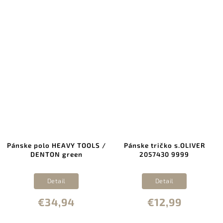
Pánske polo HEAVY TOOLS /
Pánske tričko s.OLIVER
DENTON green
2057430 9999
Detail
Detail
€34,94
€12,99