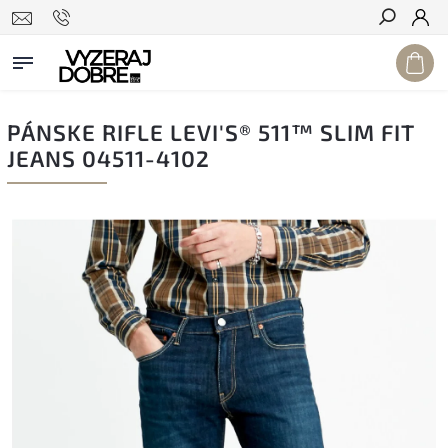
Hľadať
PÁNSKE RIFLE LEVI'S® 511™ SLIM FIT
JEANS 04511-4102