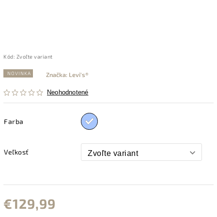
Kód:
Zvoľte variant
NOVINKA
Značka:
Levi's®
Neohodnotené
Farba
Veľkosť
€129,99