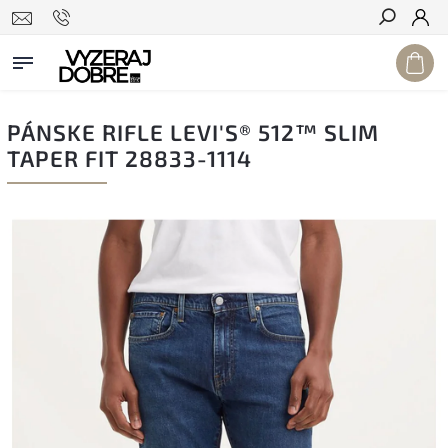
Hľadať
PÁNSKE RIFLE LEVI'S® 512™ SLIM
TAPER FIT 28833-1114