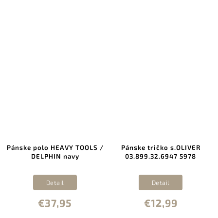
Pánske polo HEAVY TOOLS /
Pánske tričko s.OLIVER
DELPHIN navy
03.899.32.6947 5978
Detail
Detail
€37,95
€12,99