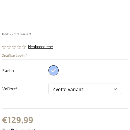
Kód:
Zvoľte variant
Neohodnotené
Značka:
Levi's®
Farba
Veľkosť
€129,99