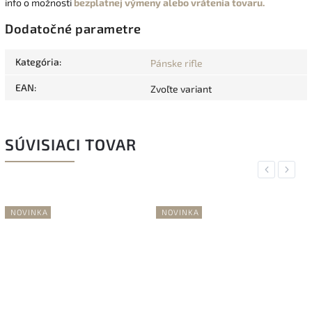
info o možnosti
bezplatnej výmeny alebo vrátenia tovaru.
Dodatočné parametre
Kategória
:
Pánske rifle
EAN
:
Zvoľte variant
SÚVISIACI TOVAR
Previous
Next
NOVINKA
NOVINKA