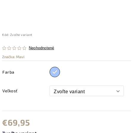
Kód:
Zvoľte variant
Neohodnotené
Značka:
Mavi
Farba
Veľkosť
€69,95