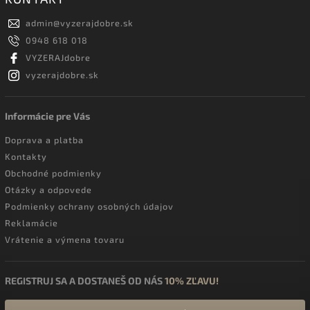
admin
@
vyzerajdobre.sk
0948 618 018
VYZERAJdobre
vyzerajdobre.sk
Informácie pre Vás
Doprava a platba
Kontakty
Obchodné podmienky
Otázky a odpovede
Podmienky ochrany osobných údajov
Reklamácie
Vrátenie a výmena tovaru
REGISTRUJ SA A DOSTANEŠ OD NÁS
10% ZĽAVU!