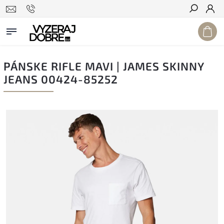
Hľadať
PÁNSKE RIFLE MAVI | JAMES SKINNY
JEANS 00424-85252