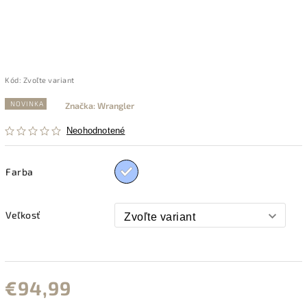
Kód:
Zvoľte variant
NOVINKA
Značka:
Wrangler
Neohodnotené
Farba
Veľkosť
€94,99