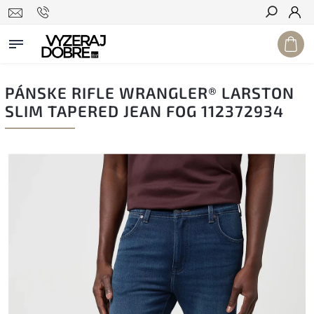
Hľadať
PÁNSKE RIFLE WRANGLER® LARSTON
SLIM TAPERED JEAN FOG 112372934