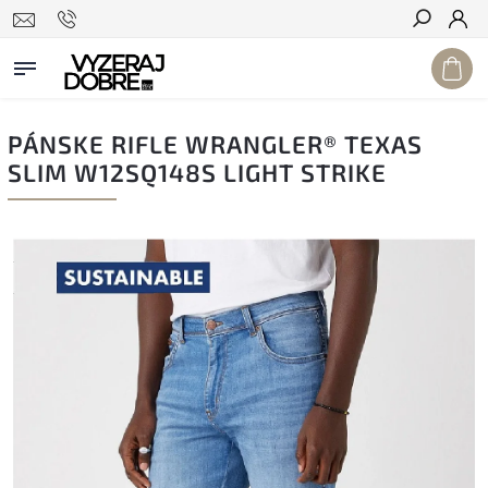
Hľadať
PÁNSKE RIFLE WRANGLER® TEXAS
SLIM W12SQ148S LIGHT STRIKE