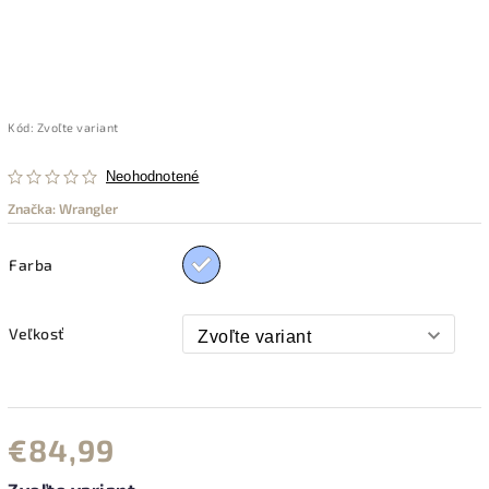
Kód:
Zvoľte variant
Neohodnotené
Značka:
Wrangler
Farba
Veľkosť
€84,99