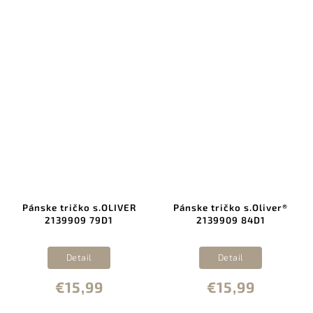
Pánske tričko s.OLIVER
Pánske tričko s.Oliver®
2139909 79D1
2139909 84D1
Detail
Detail
€15,99
€15,99