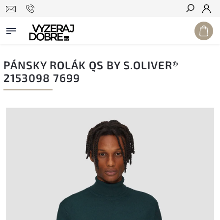
Hľadať
PÁNSKY ROLÁK QS BY S.OLIVER®
2153098 7699