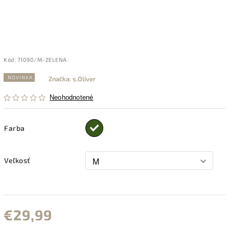
Kód:
71090/M-ZELENA
NOVINKA
Značka:
s.Oliver
Neohodnotené
Farba
Veľkosť
€29,99