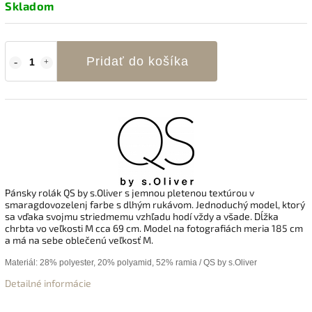
Skladom
Pridať do košíka
Pánsky rolák QS by s.Oliver s jemnou pletenou textúrou v
smaragdovozelenj farbe s dlhým rukávom.
Jednoduchý model, ktorý
sa vďaka svojmu striedmemu vzhľadu hodí vždy a všade. Dĺžka
chrbta vo veľkosti M cca 69 cm.
Model na fotografiách meria 185 cm
a má na sebe oblečenú veľkosť M.
Materiál:
28% polyester, 20% polyamid, 52% ramia / QS by s.Oliver
Detailné informácie