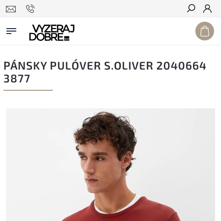
Hľadať
PÁNSKY PULÓVER S.OLIVER 2040664
3877