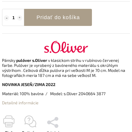
Pridať do košíka
Pánsky
pulóver s.Oliver
v klasickom strihu v rubínovo červenej
farbe
. Pulóver je vyrobený z bavlneného materiálu s okrúhlym
výstrihom . Celková dĺžka pulóvra pri veľkosti M je 70 cm. Model na
fotografiách meria 187 cm a má na sebe veľkosť M.
NOVINKA JESEŇ/ZIMA 2022
Materiál: 100% bavlna / Model: s.Oliver 2040664 3877
Detailné informácie