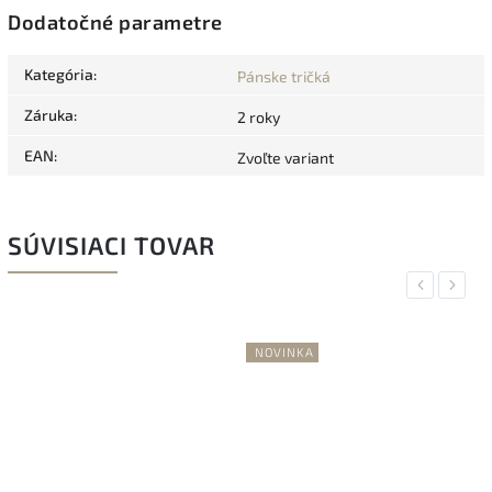
Dodatočné parametre
Kategória
:
Pánske tričká
Záruka
:
2 roky
EAN
:
Zvoľte variant
SÚVISIACI TOVAR
Previous
Next
NOVINKA