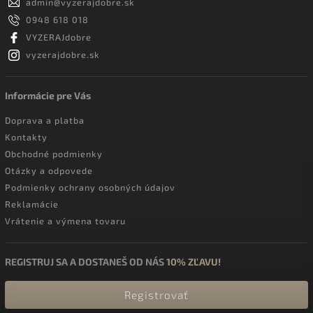
admin
@
vyzerajdobre.sk
0948 618 018
VYZERAJdobre
vyzerajdobre.sk
Informácie pre Vás
Doprava a platba
Kontakty
Obchodné podmienky
Otázky a odpovede
Podmienky ochrany osobných údajov
Reklamácie
Vrátenie a výmena tovaru
REGISTRUJ SA A DOSTANEŠ OD NÁS
10% ZĽAVU!
Registrovať