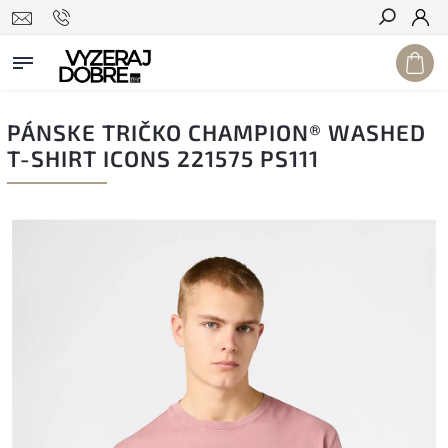
Hľadať
PÁNSKE TRIČKO CHAMPION® WASHED
T-SHIRT ICONS 221575 PS111