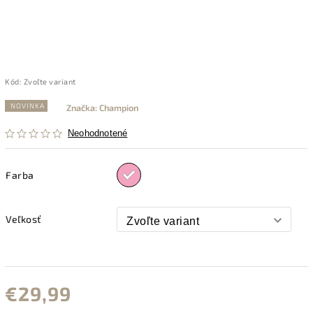
Kód:
Zvoľte variant
NOVINKA
Značka:
Champion
Neohodnotené
Farba
Veľkosť
€29,99