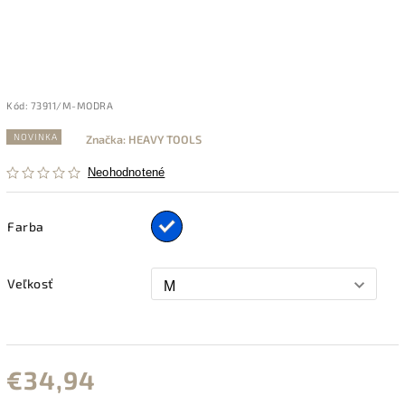
Kód:
73911/M-MODRA
NOVINKA
Značka:
HEAVY TOOLS
Neohodnotené
Farba
Veľkosť
€34,94