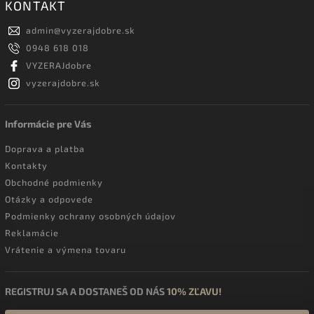
KONTAKT
admin
@
vyzerajdobre.sk
0948 618 018
VYZERAJdobre
vyzerajdobre.sk
Informácie pre Vás
Doprava a platba
Kontakty
Obchodné podmienky
Otázky a odpovede
Podmienky ochrany osobných údajov
Reklamácie
Vrátenie a výmena tovaru
REGISTRUJ SA A DOSTANEŠ OD NÁS
10% ZĽAVU!