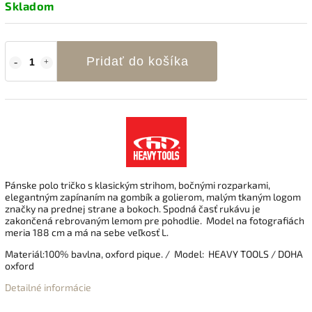
Skladom
Pridať do košíka
Pánske polo tričko s klasickým strihom, bočnými rozparkami,
elegantným zapínaním na gombík a golierom, malým tkaným logom
značky na prednej strane a bokoch. Spodná časť rukávu je
zakončená rebrovaným lemom pre pohodlie. Model na fotografiách
meria 188 cm a má na sebe veľkosť L.
Materiál:100% bavlna, oxford pique. / Model: HEAVY TOOLS / DOHA
oxford
Detailné informácie