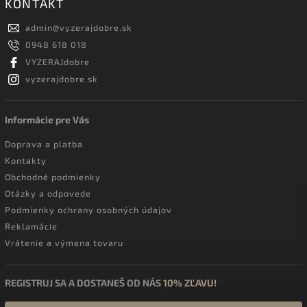
KONTAKT
admin
@
vyzerajdobre.sk
0948 618 018
VYZERAJdobre
vyzerajdobre.sk
Informácie pre Vás
Doprava a platba
Kontakty
Obchodné podmienky
Otázky a odpovede
Podmienky ochrany osobných údajov
Reklamácie
Vrátenie a výmena tovaru
REGISTRUJ SA A DOSTANEŠ OD NÁS
10% ZĽAVU!