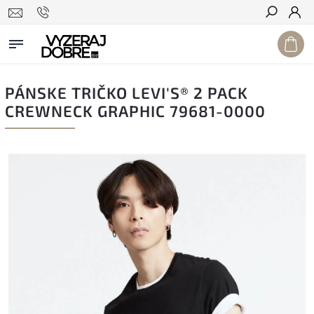
Hľadať
PÁNSKE TRIČKO LEVI'S® 2 PACK
CREWNECK GRAPHIC 79681-0000