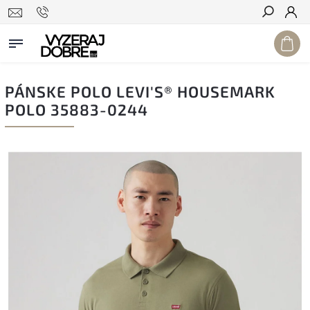
Hľadať
PÁNSKE POLO LEVI'S® HOUSEMARK
POLO 35883-0244