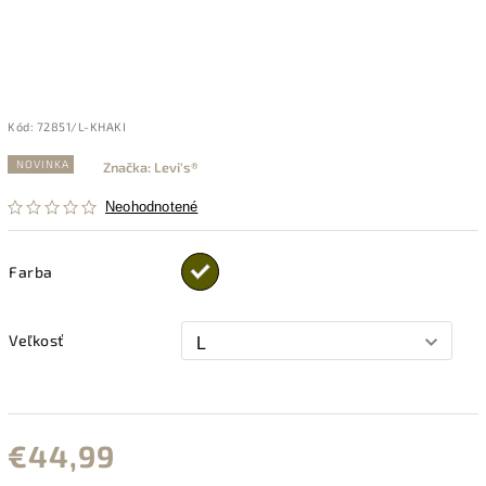
Kód:
72851/L-KHAKI
NOVINKA
Značka:
Levi's®
Neohodnotené
Farba
Veľkosť
€44,99