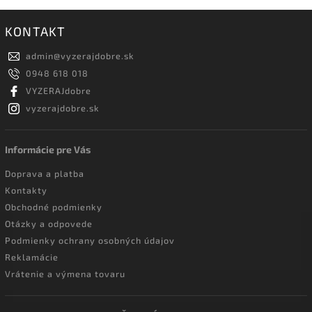
KONTAKT
admin
@
vyzerajdobre.sk
0948 618 018
VYZERAJdobre
vyzerajdobre.sk
Informácie pre Vás
Doprava a platba
Kontakty
Obchodné podmienky
Otázky a odpovede
Podmienky ochrany osobných údajov
Reklamácie
Vrátenie a výmena tovaru