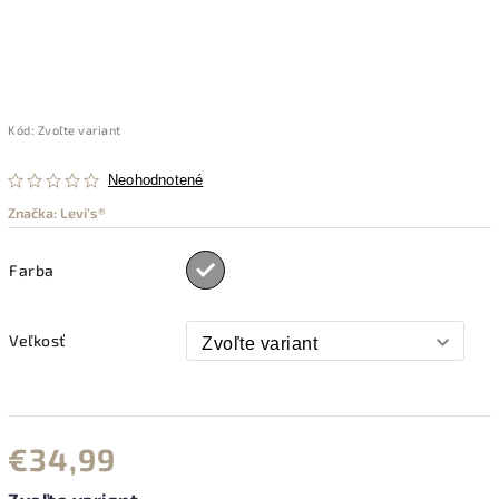
Kód:
Zvoľte variant
Neohodnotené
Značka:
Levi's®
Farba
Veľkosť
€34,99