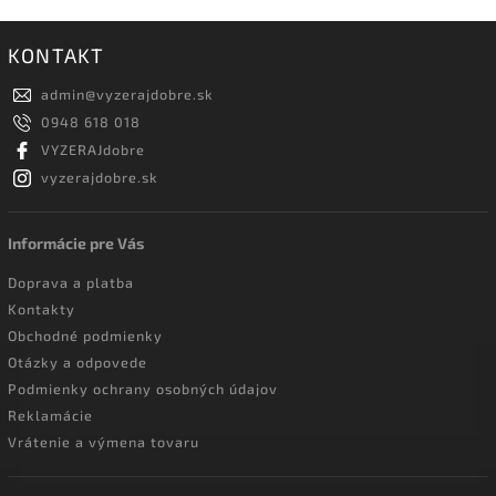
KONTAKT
admin
@
vyzerajdobre.sk
0948 618 018
VYZERAJdobre
vyzerajdobre.sk
Informácie pre Vás
Doprava a platba
Kontakty
Obchodné podmienky
Otázky a odpovede
Podmienky ochrany osobných údajov
Reklamácie
Vrátenie a výmena tovaru