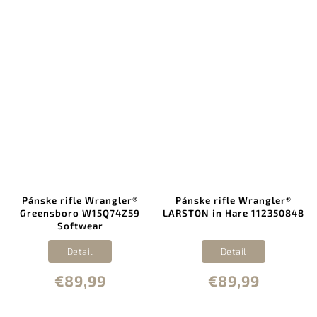
Pánske rifle Wrangler®
Pánske rifle Wrangler®
Greensboro W15Q74Z59
LARSTON in Hare 112350848
Softwear
Detail
Detail
€89,99
€89,99