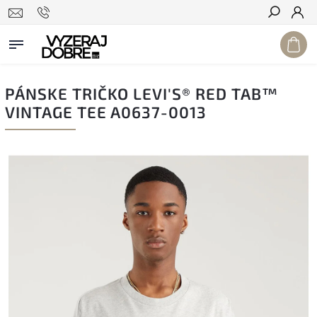
Hľadať
PÁNSKE TRIČKO LEVI'S® RED TAB™
VINTAGE TEE A0637-0013