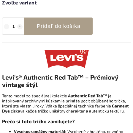
Zvoľte variant
Pridať do košíka
Levi's® Authentic Red Tab™ – Prémiový
vintage štýl
Tento model zo špeciálnej kolekcie
Authentic Red Tab™
je
inšpirovaný archívnymi kúskami a prináša pocit obľúbeného trička,
ktoré ste vlastnili roky. Vďaka špeciálnej technike farbenia
Garment
Dye
získava každé tričko unikátny charakter a autentickú textúru.
Prečo si toto tričko zamilujete?
Vysokogramážny materiál:
Vyrobené z hustého, pevného