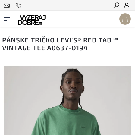
Hľadať
PÁNSKE TRIČKO LEVI'S® RED TAB™
VINTAGE TEE A0637-0194