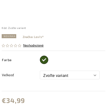
Kód:
Zvoľte variant
NOVINKA
Značka:
Levi's®
Neohodnotené
Farba
Veľkosť
€34,99