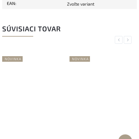
EAN
:
Zvoľte variant
SÚVISIACI TOVAR
Previous
Next
NOVINKA
NOVINKA