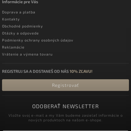
Informácie pre Vás
Doprava a platba
Kontakty
Obchodné podmienky
Otázky a odpovede
Podmienky ochrany osobných údajov
Reklamácie
Vrátenie a výmena tovaru
REGISTRUJ SA A DOSTANEŠ OD NÁS
10% ZĽAVU!
Registrovať
ODOBERAŤ NEWSLETTER
Vložte svoj e-mail a my Vám budeme zasielať informácie o
nových produktoch na našom e-shope.