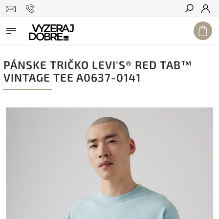
Hľadať
PÁNSKE TRIČKO LEVI'S® RED TAB™
VINTAGE TEE A0637-0141