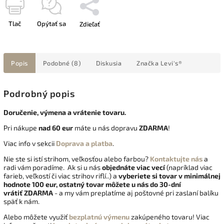
Tlač
Opýtať sa
Zdieľať
Popis
Podobné (8)
Diskusia
Značka
Levi's®
Podrobný popis
Doručenie, výmena a vrátenie tovaru.
Pri nákupe
nad 60 eur
máte u nás dopravu
ZDARMA
!
Viac info v sekcii
Doprava a platba
.
Nie ste si istí strihom, veľkosťou alebo farbou?
Kontaktujte nás
a
radi vám poradíme. Ak si u nás
objednáte viac vecí
(napríklad viac
farieb, veľkostí či viac strihov riflí..) a
vyberiete si tovar v minimálnej
hodnote 100 eur, ostatný tovar môžete u nás do 30-dní
vrátiť
ZDARMA
- a my vám preplatíme aj poštovné pri zaslaní balíku
späť k nám.
Alebo môžete využiť
bezplatnú výmenu
zakúpeného tovaru! Viac