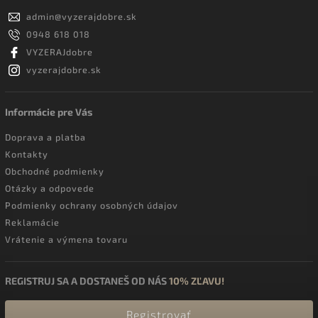
admin
@
vyzerajdobre.sk
0948 618 018
VYZERAJdobre
vyzerajdobre.sk
Informácie pre Vás
Doprava a platba
Kontakty
Obchodné podmienky
Otázky a odpovede
Podmienky ochrany osobných údajov
Reklamácie
Vrátenie a výmena tovaru
REGISTRUJ SA A DOSTANEŠ OD NÁS
10% ZĽAVU!
Registrovať