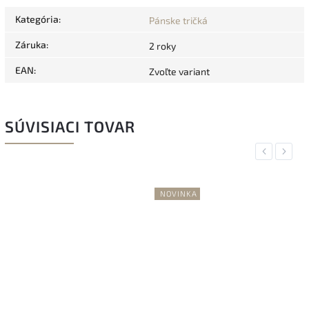
Kategória
:
Pánske tričká
Záruka
:
2 roky
EAN
:
Zvoľte variant
SÚVISIACI TOVAR
Previous
Next
NOVINKA