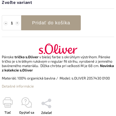
Zvoľte variant
Pridať do košíka
Pánske
tričko s.Oliver
v bielej farbe s okrúhlym výstrihom. Pánske
tričko je s krátkym rukávom v regular fit strihu, vyrobené z jemného
bavlneného materiálu.
Dĺžka chrbta pri veľkosti M je 68 cm.
Novinka
z kolekcie s.Oliver
Materiál: 100% organická bavlna / Model: s.OLIVER 2057430 0100
Detailné informácie
Tlač
Opýtať sa
Zdieľať