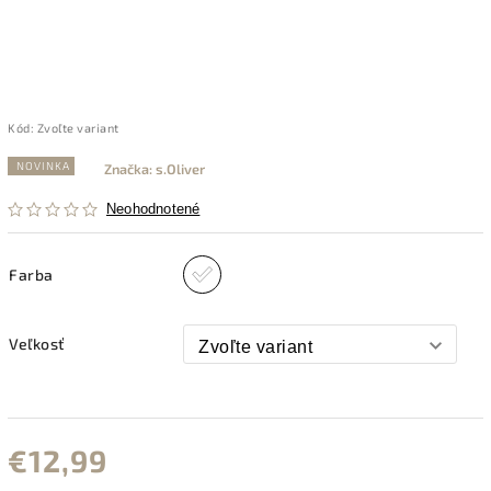
Kód:
Zvoľte variant
NOVINKA
Značka:
s.Oliver
Neohodnotené
Farba
Veľkosť
€12,99