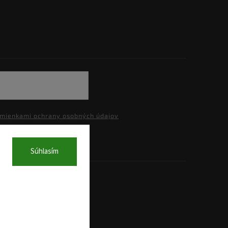
mienkami ochrany osobných údajov
Súhlasím