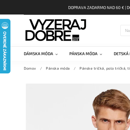
DOPRAVA ZADARMO NAD 60 € | D
DÁMSKA MÓDA
PÁNSKA MÓDA
DETSKÁ
Domov
/
Pánska móda
/
Pánske tričká, polo tričká, t