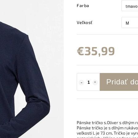
Farba
Veľkosť
€35,99
Pridať d
Pánske tričko s.Oliver s dlhým
Pánske tričko je s dlhým rukáv
veľkosti L je 73 cm
.
Tričko je vy