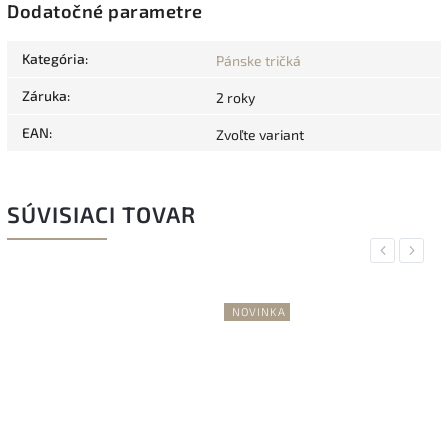
Dodatočné parametre
Kategória
:
Pánske tričká
Záruka
:
2 roky
EAN
:
Zvoľte variant
SÚVISIACI TOVAR
Previous
Next
NOVINKA