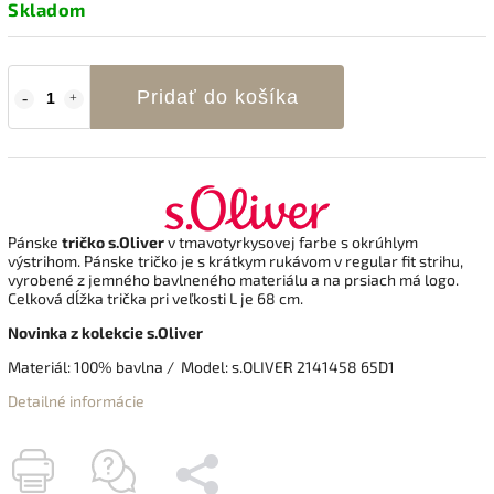
Skladom
Pridať do košíka
Pánske
tričko s.Oliver
v tmavotyrkysovej farbe s okrúhlym
výstrihom. Pánske tričko je s krátkym rukávom v regular fit strihu,
vyrobené z jemného bavlneného materiálu a na prsiach má logo.
Celková dĺžka trička pri veľkosti L je 68 cm.
Novinka z kolekcie s.Oliver
Materiál: 100% bavlna / Model: s.OLIVER 2141458 65D1
Detailné informácie