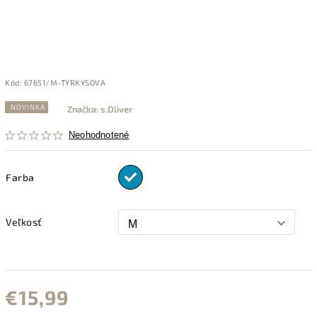
Kód:
67651/M-TYRKYSOVA
NOVINKA
Značka:
s.Oliver
Neohodnotené
Farba
Veľkosť
€15,99