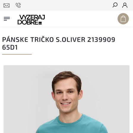
Hľadať
PÁNSKE TRIČKO S.OLIVER 2139909
65D1