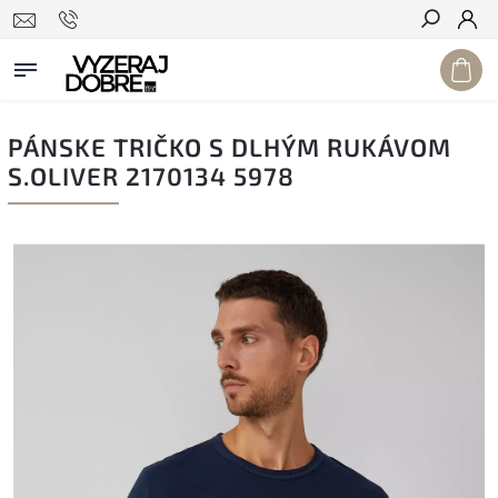
Hľadať
PÁNSKE TRIČKO S DLHÝM RUKÁVOM
S.OLIVER 2170134 5978