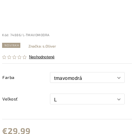
Kód:
74886/L-TMAVOMODRA
NOVINKA
Značka:
s.Oliver
Neohodnotené
Farba
Veľkosť
€29,99