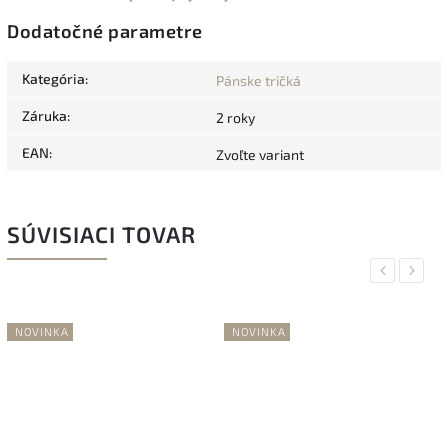
Dodatočné parametre
Kategória
:
Pánske tričká
Záruka
:
2 roky
EAN
:
Zvoľte variant
SÚVISIACI TOVAR
Previous
Next
NOVINKA
NOVINKA