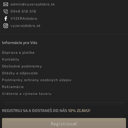
admin
@
vyzerajdobre.sk
0948 618 018
VYZERAJdobre
vyzerajdobre.sk
Informácie pre Vás
Doprava a platba
Kontakty
Obchodné podmienky
Otázky a odpovede
Podmienky ochrany osobných údajov
Reklamácie
Vrátenie a výmena tovaru
REGISTRUJ SA A DOSTANEŠ OD NÁS
10% ZĽAVU!
Registrovať