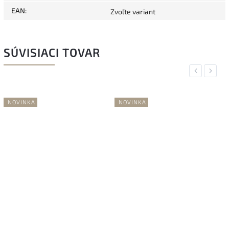
EAN
:
Zvoľte variant
SÚVISIACI TOVAR
Previous
Next
NOVINKA
NOVINKA