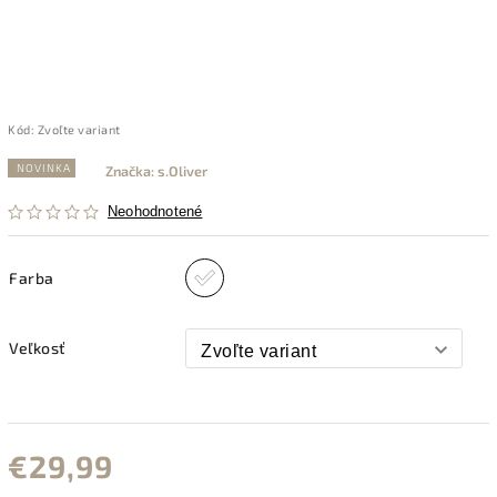
Kód:
Zvoľte variant
NOVINKA
Značka:
s.Oliver
Neohodnotené
Farba
Veľkosť
€29,99