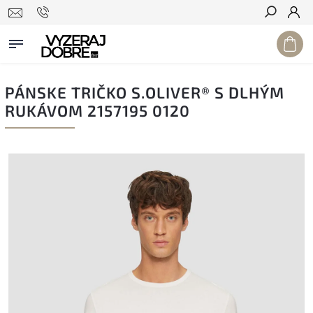
Hľadať
PÁNSKE TRIČKO S.OLIVER® S DLHÝM
RUKÁVOM 2157195 0120