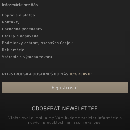
Informácie pre Vás
Doprava a platba
Kontakty
Obchodné podmienky
Otázky a odpovede
Podmienky ochrany osobných údajov
Reklamácie
Vrátenie a výmena tovaru
REGISTRUJ SA A DOSTANEŠ OD NÁS
10% ZĽAVU!
Registrovať
ODOBERAŤ NEWSLETTER
Vložte svoj e-mail a my Vám budeme zasielať informácie o
nových produktoch na našom e-shope.