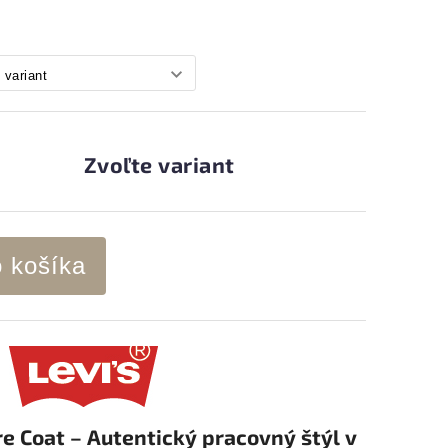
Zvoľte variant
o košíka
re Coat – Autentický pracovný štýl v