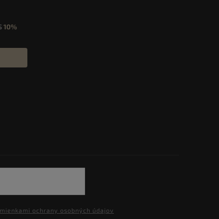
S
10%
mienkami ochrany osobných údajov