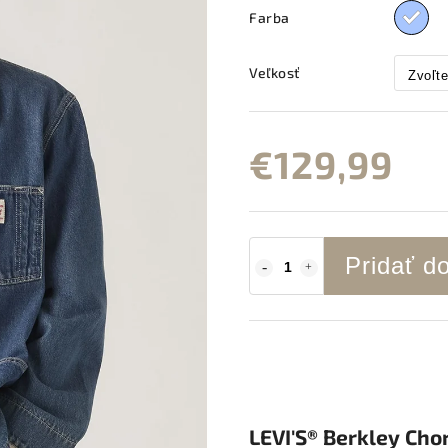
Farba
Veľkosť
€129,99
Pridať d
LEVI'S® Berkley Cho