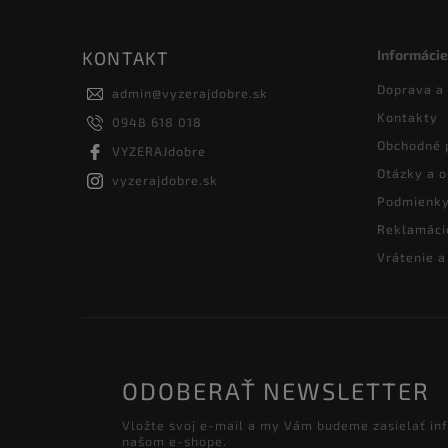
Informácie
KONTAKT
Doprava a
admin
@
vyzerajdobre.sk
Kontakty
0948 618 018
Obchodné 
VYZERAJdobre
Otázky a 
vyzerajdobre.sk
Podmienky
Reklamáci
Vrátenie 
ODOBERAŤ NEWSLETTER
Vložte svoj e-mail a my Vám budeme zasielať in
našom e-shope.