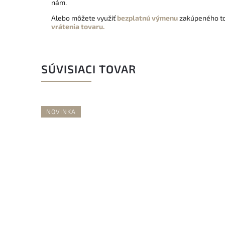
nám.
Alebo môžete využiť
bezplatnú výmenu
zakúpeného to
vrátenia tovaru.
SÚVISIACI TOVAR
NOVINKA