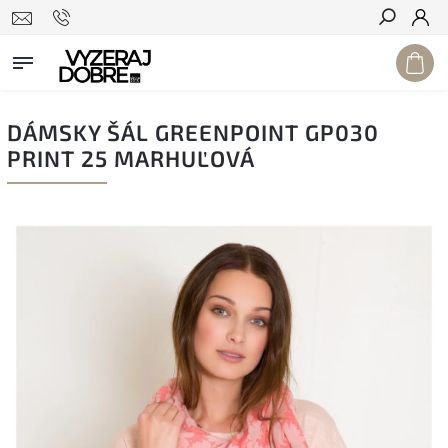
Hľadať
DÁMSKY ŠÁL GREENPOINT GP030
PRINT 25 MARHUĽOVÁ