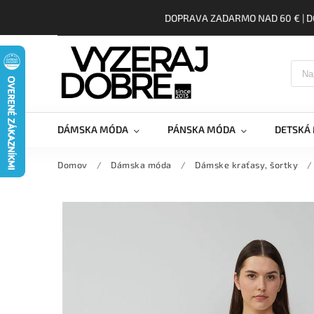
DOPRAVA ZADARMO NAD 60 € | D
DÁMSKA MÓDA
PÁNSKA MÓDA
DETSKÁ
Domov
/
Dámska móda
/
Dámske kraťasy, šortky
/