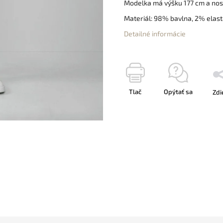
Modelka má výšku 177 cm a nosí
Materiál: 98% bavlna, 2% elas
Detailné informácie
Tlač
Opýtať sa
Zdi