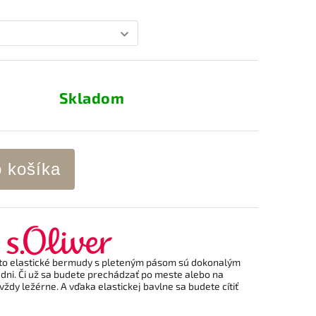
Skladom
o košíka
ieto elastické bermudy s pleteným pásom sú dokonalým
dni. Či už sa budete prechádzať po meste alebo na
vždy ležérne. A vďaka elastickej bavlne sa budete cítiť