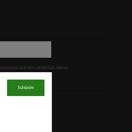
mienkami ochrany osobných údajov
Súhlasím