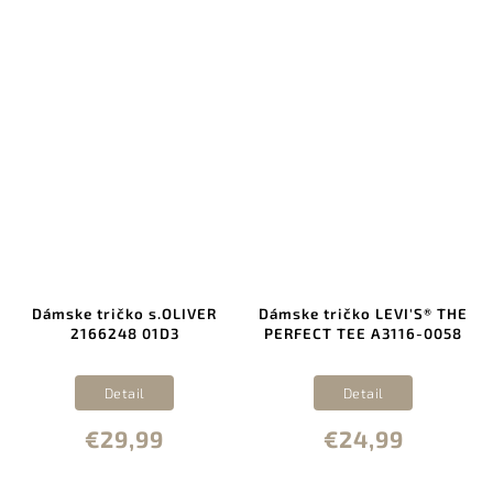
Dámske tričko s.OLIVER
Dámske tričko LEVI'S® THE
2166248 01D3
PERFECT TEE A3116-0058
Detail
Detail
€29,99
€24,99