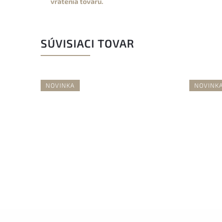
vrátenia tovaru.
SÚVISIACI TOVAR
NOVINKA
NOVINK