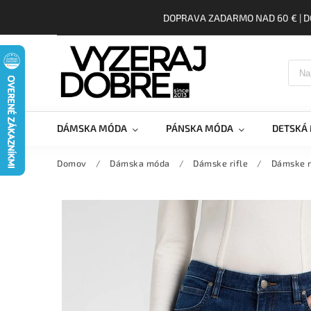
DOPRAVA ZADARMO NAD 60 € | D
DÁMSKA MÓDA
PÁNSKA MÓDA
DETSKÁ
Domov
/
Dámska móda
/
Dámske rifle
/
Dámske r