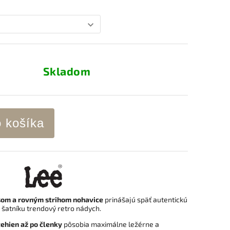
Skladom
o košíka
om a rovným strihom nohavice
prinášajú späť autentickú
šatníku trendový retro nádych.
ehien až po členky
pôsobia maximálne ležérne a