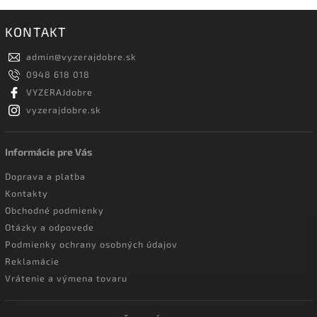
KONTAKT
admin
@
vyzerajdobre.sk
0948 618 018
VYZERAJdobre
vyzerajdobre.sk
Informácie pre Vás
Doprava a platba
Kontakty
Obchodné podmienky
Otázky a odpovede
Podmienky ochrany osobných údajov
Reklamácie
Vrátenie a výmena tovaru