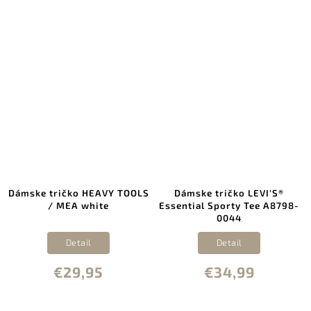
Dámske tričko HEAVY TOOLS
Dámske tričko LEVI'S®
/ MEA white
Essential Sporty Tee A8798-
0044
Detail
Detail
€29,95
€34,99