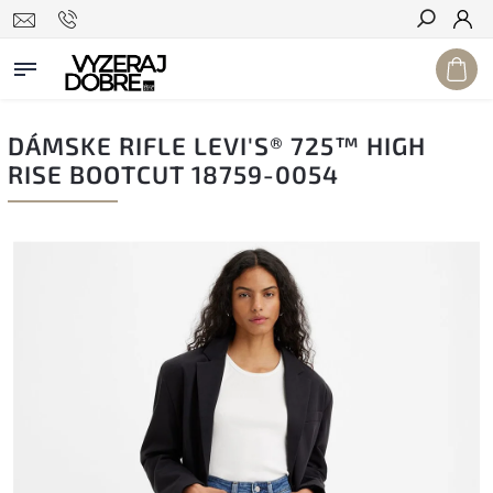
Hľadať
DÁMSKE RIFLE LEVI'S® 725™ HIGH
RISE BOOTCUT 18759-0054