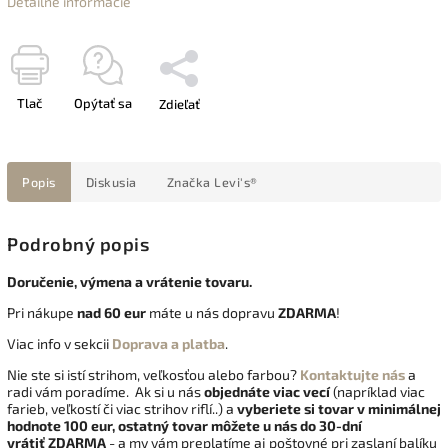
Detailné informácie
Tlač
Opýtať sa
Zdieľať
Popis
Diskusia
Značka
Levi's®
Podrobný popis
Doručenie, výmena a vrátenie tovaru.
Pri nákupe
nad 60 eur
máte u nás dopravu
ZDARMA
!
Viac info v sekcii
Doprava a platba
.
Nie ste si istí strihom, veľkosťou alebo farbou?
Kontaktujte nás
a
radi vám poradíme. Ak si u nás
objednáte viac vecí
(napríklad viac
farieb, veľkostí či viac strihov riflí..) a
vyberiete si tovar v minimálnej
hodnote 100 eur, ostatný tovar môžete u nás do 30-dní
vrátiť
ZDARMA
- a my vám preplatíme aj poštovné pri zaslaní balíku