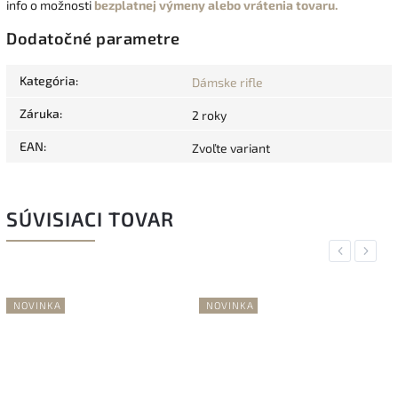
info o možnosti
bezplatnej výmeny alebo vrátenia tovaru.
Dodatočné parametre
Kategória
:
Dámske rifle
Záruka
:
2 roky
EAN
:
Zvoľte variant
SÚVISIACI TOVAR
Previous
Next
NOVINKA
NOVINKA