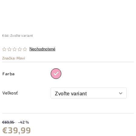
Kód:
Zvoľte variant
Neohodnotené
Značka:
Mavi
Farba
Veľkosť
€69,95
–42 %
€39,99