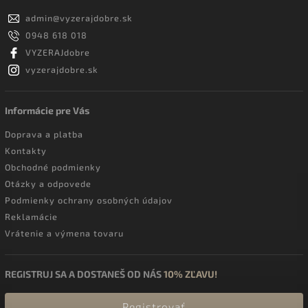
admin
@
vyzerajdobre.sk
0948 618 018
VYZERAJdobre
vyzerajdobre.sk
Informácie pre Vás
Doprava a platba
Kontakty
Obchodné podmienky
Otázky a odpovede
Podmienky ochrany osobných údajov
Reklamácie
Vrátenie a výmena tovaru
REGISTRUJ SA A DOSTANEŠ OD NÁS
10% ZĽAVU!
Registrovať