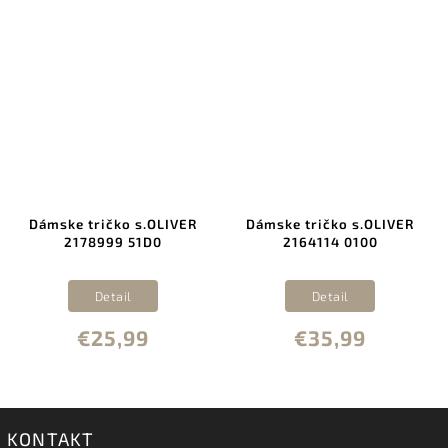
Dámske tričko s.OLIVER
Dámske tričko s.OLIVER
2178999 51D0
2164114 0100
Detail
Detail
€25,99
€35,99
KONTAKT