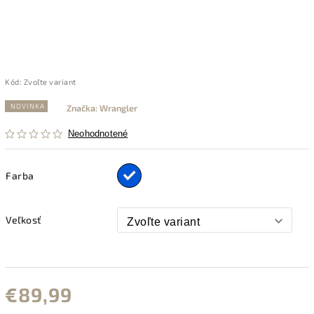
Kód:
Zvoľte variant
NOVINKA
Značka:
Wrangler
Neohodnotené
Farba
Veľkosť
€89,99