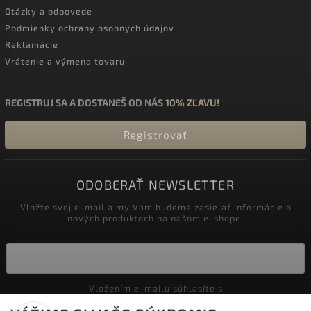
Otázky a odpovede
Podmienky ochrany osobných údajov
Reklamácie
Vrátenie a výmena tovaru
REGISTRUJ SA A DOSTANEŠ OD NÁS
10% ZĽAVU!
Registrovať
ODOBERAŤ NEWSLETTER
Vložte svoj e-mail a my Vám budeme zasielať informácie o
nových produktoch na našom e-shope.
Vložením e-mailu súhlasíte s
podmienkami ochrany osobných údajov