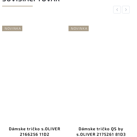
Previous
Next
NOVINKA
NOVINKA
Dámske tričko s.OLIVER
Dámske tričko QS by
2166256 11D2
s.OLIVER 2175261 81D3