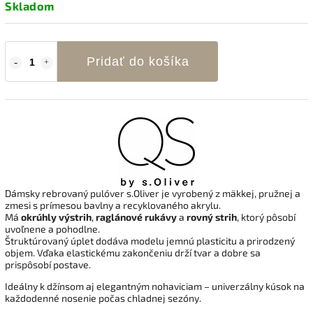
Skladom
Pridať do košíka
Dámsky rebrovaný pulóver s.Oliver je vyrobený z mäkkej, pružnej a
zmesi s prímesou bavlny a recyklovaného akrylu.
Má
okrúhly výstrih
,
raglánové rukávy
a
rovný strih
, ktorý pôsobí
uvoľnene a pohodlne.
Štruktúrovaný úplet dodáva modelu jemnú plasticitu a prirodzený
objem. Vďaka elastickému zakončeniu drží tvar a dobre sa
prispôsobí postave.
Ideálny k džínsom aj elegantným nohaviciam – univerzálny kúsok na
každodenné nosenie počas chladnej sezóny.