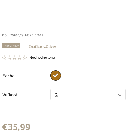
Kód:
75651/S-HORCICOVA
NOVINKA
Značka:
s.Oliver
Neohodnotené
Farba
Veľkosť
€35,99