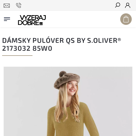
Hľadať
DÁMSKY PULÓVER QS BY S.OLIVER®
2173032 85W0