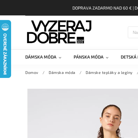
DOPRAVA ZADARMO NAD 60 € | D
DÁMSKA MÓDA
PÁNSKA MÓDA
DETSKÁ
Domov
/
Dámska móda
/
Dámske tepláky a legíny