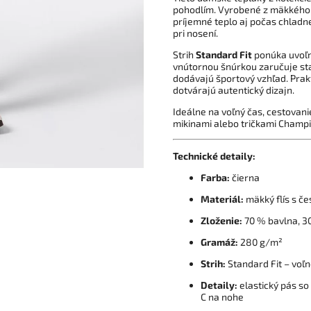
pohodlím. Vyrobené z mäkkého 
príjemné teplo aj počas chladne
pri nosení.
Strih
Standard Fit
ponúka uvoľne
vnútornou šnúrkou zaručuje stab
dodávajú športový vzhľad. Prak
dotvárajú autentický dizajn.
Ideálne na voľný čas, cestovani
mikinami alebo tričkami Champi
Technické detaily:
Farba:
čierna
Materiál:
mäkký flís s č
Zloženie:
70 % bavlna, 3
Gramáž:
280 g/m²
Strih:
Standard Fit – voľn
Detaily:
elastický pás so
C na nohe