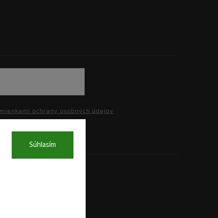
mienkami ochrany osobných údajov
Súhlasím