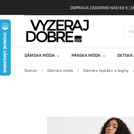
DOPRAVA ZADARMO NAD 60 € | D
DÁMSKA MÓDA
PÁNSKA MÓDA
DETSKÁ
Domov
/
Dámska móda
/
Dámske tepláky a legíny