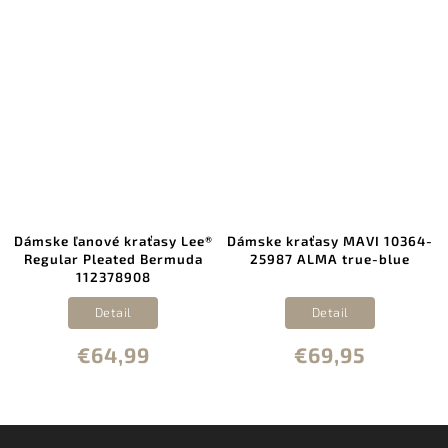
Dámske ľanové kraťasy Lee®
Dámske kraťasy MAVI 10364-
Regular Pleated Bermuda
25987 ALMA true-blue
112378908
Detail
Detail
€64,99
€69,95