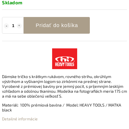
Skladom
Pridať do košíka
Dámske tričko s krátkym rukávom, rovného strihu, okrúhlym
výstrihom a vyšívaným logom so zirkónmi na prednej strane.
Vyrobené z prémiovej bavlny pre jemný pocit, s príjemným lesklým
vzhľadom a odolnou tkaninou. Modelka na fotografiách meria 175 cm
a má na sebe oblečenú veľkosť S.
Materiál: 100% prémiová bavlna / Model: HEAVY TOOLS / MATKA
black
Detailné informácie