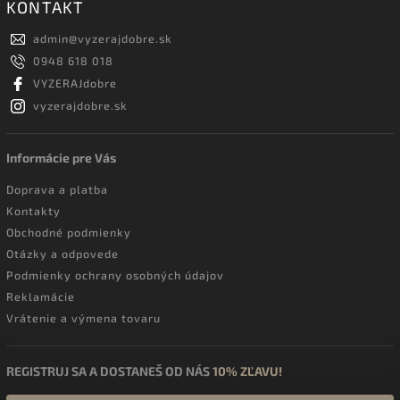
KONTAKT
admin
@
vyzerajdobre.sk
0948 618 018
VYZERAJdobre
vyzerajdobre.sk
Informácie pre Vás
Doprava a platba
Kontakty
Obchodné podmienky
Otázky a odpovede
Podmienky ochrany osobných údajov
Reklamácie
Vrátenie a výmena tovaru
REGISTRUJ SA A DOSTANEŠ OD NÁS
10% ZĽAVU!