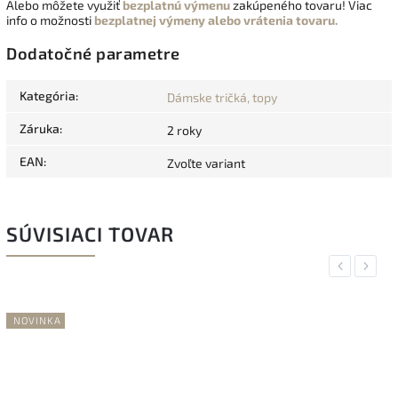
Alebo môžete využiť
bezplatnú výmenu
zakúpeného tovaru! Viac
info o možnosti
bezplatnej výmeny alebo vrátenia tovaru.
Dodatočné parametre
Kategória
:
Dámske tričká, topy
Záruka
:
2 roky
EAN
:
Zvoľte variant
SÚVISIACI TOVAR
Previous
Next
NOVINKA