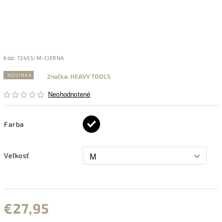
Kód:
72455/M-CIERNA
NOVINKA
Značka:
HEAVY TOOLS
Neohodnotené
Farba
Veľkosť
€27,95