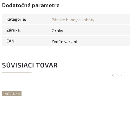
Dodatočné parametre
Kategória
:
Pánske bundy a kabáty
Záruka
:
2 roky
EAN
:
Zvoľte variant
SÚVISIACI TOVAR
Previous
Next
NOVINKA