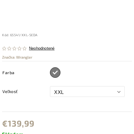
Kód:
65541/XXL-SEDA
Neohodnotené
Značka:
Wrangler
Farba
Veľkosť
€139,99