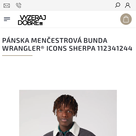
Hľadať
PÁNSKA MENČESTROVÁ BUNDA
WRANGLER® ICONS SHERPA 112341244