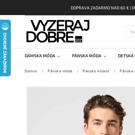
DOPRAVA ZADARMO NAD 60 € | D
DÁMSKA MÓDA
PÁNSKA MÓDA
DETSKÁ
Domov
/
Pánska móda
/
Pánske košele
/
Pánska 