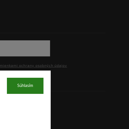
mienkami ochrany osobných údajov
Súhlasím