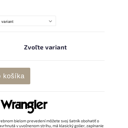
Zvoľte variant
o košíka
rebnom bielom prevedení môžete svoj šatník obohatiť o
navrhnutá v uvoľnenom strihu, má klasický golier, zapínanie