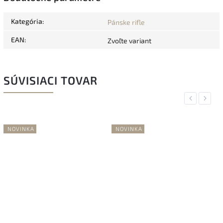
Kategória
:
Pánske rifle
EAN
:
Zvoľte variant
SÚVISIACI TOVAR
Previous
Next
NOVINKA
NOVINKA