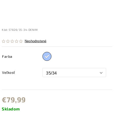
Kód:
57826/35-34-DENIM
Neohodnotené
Farba
Veľkosť
€79,99
Skladom