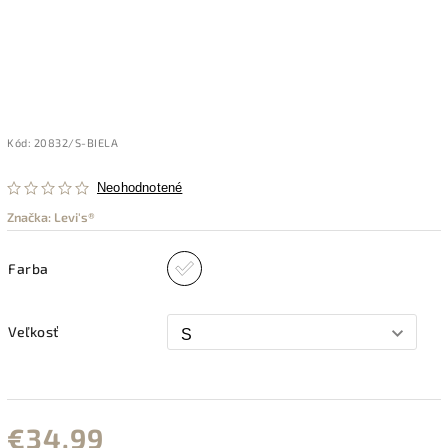
Kód:
20832/S-BIELA
Neohodnotené
Značka:
Levi's®
Farba
Veľkosť
€34,99