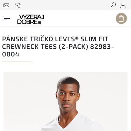
Hľadať
PÁNSKE TRIČKO LEVI'S® SLIM FIT
CREWNECK TEES (2-PACK) 82983-
0004