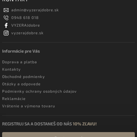
admin
@
vyzerajdobre.sk
0948 618 018
VYZERAJdobre
vyzerajdobre.sk
Informácie pre Vás
Doprava a platba
Kontakty
Obchodné podmienky
Otázky a odpovede
Podmienky ochrany osobných údajov
Reklamácie
Vrátenie a výmena tovaru
REGISTRUJ SA A DOSTANEŠ OD NÁS
10% ZĽAVU!