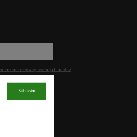
mienkami ochrany osobných údajov
Súhlasím