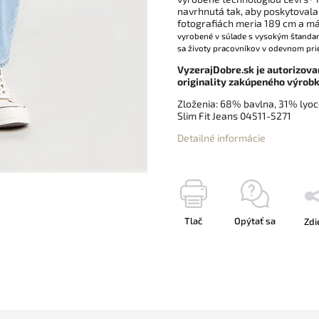
navrhnutá tak, aby poskytovala 
fotografiách meria 189 cm a m
vyrobené v súlade s
vysokým štandard
sa životy pracovníkov v odevnom pri
VyzerajDobre.sk je autorizova
originality zakúpeného výrobk
Zloženia:
68% bavlna, 31% lyoce
Slim Fit Jeans 04511-5271
Detailné informácie
Tlač
Opýtať sa
Zdi