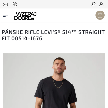
Hľadať
PÁNSKE RIFLE LEVI'S® 514™ STRAIGHT
FIT 00514-1676