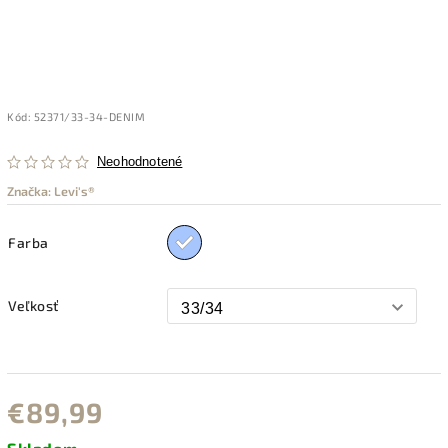
Kód:
52371/33-34-DENIM
Neohodnotené
Značka:
Levi's®
Farba
Veľkosť
€89,99