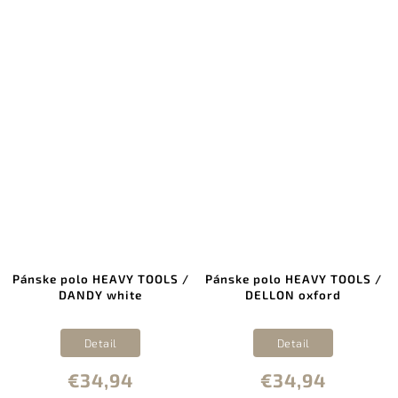
Pánske polo HEAVY TOOLS /
Pánske polo HEAVY TOOLS /
DANDY white
DELLON oxford
Detail
Detail
€34,94
€34,94