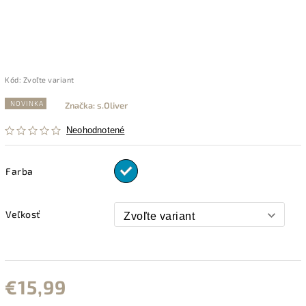
Kód:
Zvoľte variant
NOVINKA
Značka:
s.Oliver
Neohodnotené
Farba
Veľkosť
€15,99