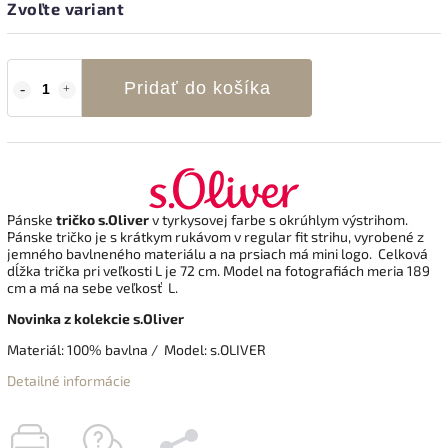
Zvoľte variant
Pridať do košíka
Pánske
tričko s.Oliver
v tyrkysovej farbe s okrúhlym výstrihom.
Pánske tričko je s krátkym rukávom v regular fit strihu, vyrobené z
jemného bavlneného materiálu a na prsiach má mini logo.
Celková
dĺžka trička pri veľkosti L je 72 cm. Model na fotografiách meria 189
cm a má na sebe veľkosť L.
Novinka z kolekcie s.Oliver
Materiál: 100% bavlna / Model: s.OLIVER
Detailné informácie