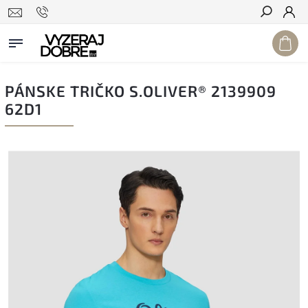
Hľadať
PÁNSKE TRIČKO S.OLIVER® 2139909
62D1