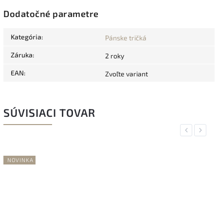
Dodatočné parametre
Kategória
:
Pánske tričká
Záruka
:
2 roky
EAN
:
Zvoľte variant
SÚVISIACI TOVAR
Previous
Next
NOVINKA