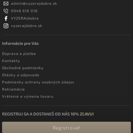
admin
@
vyzerajdobre.sk
0948 618 018
VYZERAJdobre
vyzerajdobre.sk
Informácie pre Vás
Doprava a platba
Kontakty
Obchodné podmienky
Otázky a odpovede
Podmienky ochrany osobných údajov
Reklamácie
Vrátenie a výmena tovaru
REGISTRUJ SA A DOSTANEŠ OD NÁS
10% ZĽAVU!
Registrovať