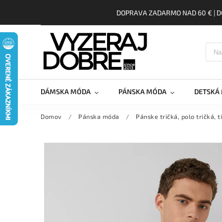
DOPRAVA ZADARMO NAD 60 € | D
DÁMSKA MÓDA
PÁNSKA MÓDA
DETSKÁ
Domov
/
Pánska móda
/
Pánske tričká, polo tričká, t