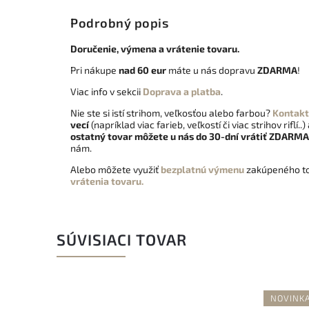
Podrobný popis
Doručenie, výmena a vrátenie tovaru.
Pri nákupe
nad 60 eur
máte u nás dopravu
ZDARMA
!
Viac info v sekcii
Doprava a platba
.
Nie ste si istí strihom, veľkosťou alebo farbou?
Kontakt
vecí
(napríklad viac farieb, veľkostí či viac strihov riflí..)
ostatný tovar môžete u nás do 30-dní vrátiť
ZDARMA
nám.
Alebo môžete využiť
bezplatnú výmenu
zakúpeného to
vrátenia tovaru.
SÚVISIACI TOVAR
NOVINK