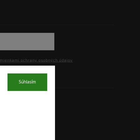
mienkami ochrany osobných údajov
Súhlasím