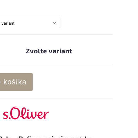
Zvoľte variant
o košíka