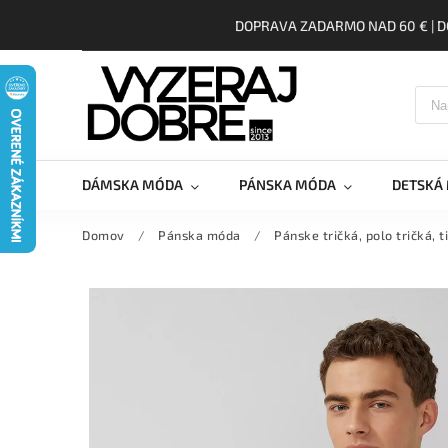
DOPRAVA ZADARMO NAD 60 € | D
DÁMSKA MÓDA
PÁNSKA MÓDA
DETSKÁ
Domov
/
Pánska móda
/
Pánske tričká, polo tričká, t