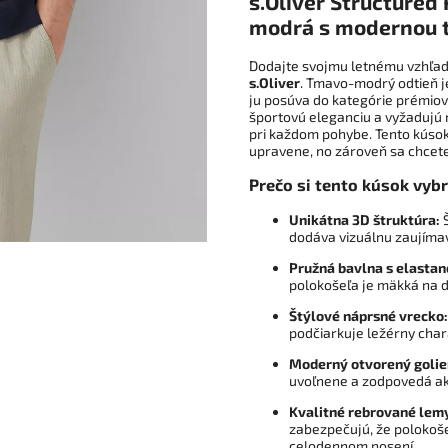
s.Oliver Structured
modrá s modernou 
Dodajte svojmu letnému vzhľad
s.Oliver
. Tmavo-modrý odtieň j
ju posúva do kategórie prémiov
športovú eleganciu a vyžadujú 
pri každom pohybe. Tento kúsok
upravene, no zároveň sa chcete 
Prečo si tento kúsok vyb
Unikátna 3D štruktúra:
Š
dodáva vizuálnu zaujímav
Pružná bavlna s elasta
polokošeľa je mäkká na do
Štýlové náprsné vrecko:
podčiarkuje ležérny cha
Moderný otvorený golie
uvoľnene a zodpovedá a
Kvalitné rebrované lem
zabezpečujú, že polokoše
celodennom nosení.