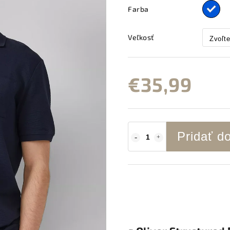
Farba
Veľkosť
€35,99
Pridať d