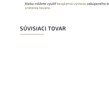
Alebo môžete využiť
bezplatnú výmenu
zakúpeného to
vrátenia tovaru.
SÚVISIACI TOVAR