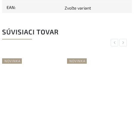
EAN
:
Zvoľte variant
SÚVISIACI TOVAR
Previous
Next
NOVINKA
NOVINKA