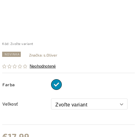
Kód:
Zvoľte variant
NOVINKA
Značka:
s.Oliver
Neohodnotené
Farba
Veľkosť
€17,99