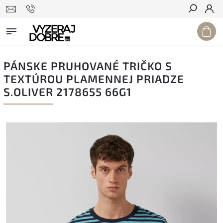
Hľadať
PÁNSKE PRUHOVANÉ TRIČKO S
TEXTÚROU PLAMENNEJ PRIADZE
S.OLIVER 2178655 66G1