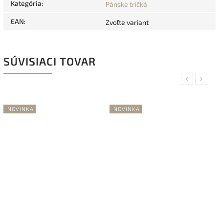
Kategória
:
Pánske tričká
EAN
:
Zvoľte variant
SÚVISIACI TOVAR
Previous
Next
NOVINKA
NOVINKA