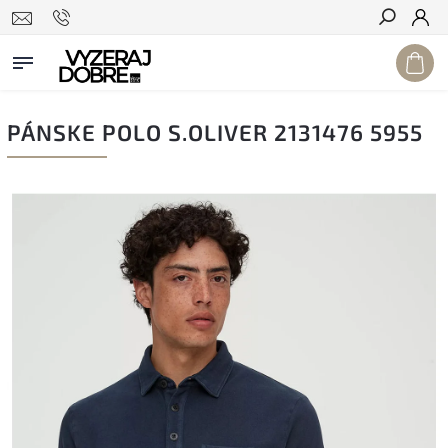
Hľadať
PÁNSKE POLO S.OLIVER 2131476 5955