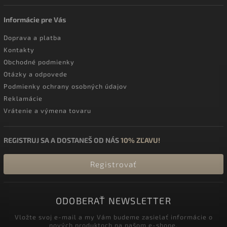
Informácie pre Vás
Doprava a platba
Kontakty
Obchodné podmienky
Otázky a odpovede
Podmienky ochrany osobných údajov
Reklamácie
Vrátenie a výmena tovaru
REGISTRUJ SA A DOSTANEŠ OD NÁS
10% ZĽAVU!
Registrovať
ODOBERAŤ NEWSLETTER
Vložte svoj e-mail a my Vám budeme zasielať informácie o
nových produktoch na našom e-shope.