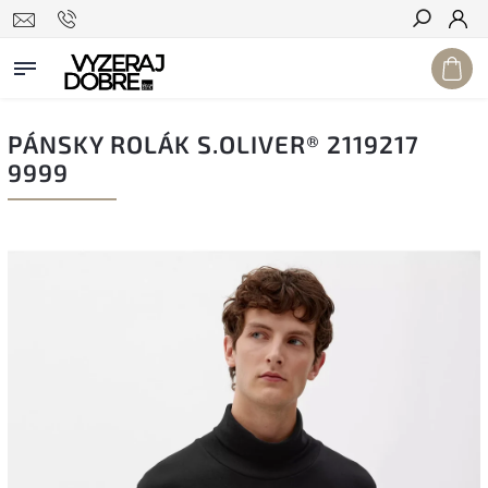
Hľadať
PÁNSKY ROLÁK S.OLIVER® 2119217
9999