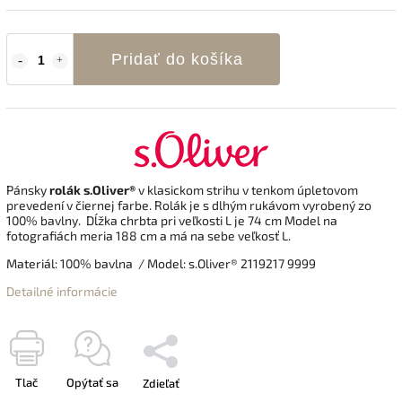
Pridať do košíka
Pánsky
rolák s.Oliver®
v klasickom strihu v tenkom úpletovom
prevedení v čiernej farbe. Rolák je s dlhým rukávom vyrobený zo
100% bavlny.
Dĺžka chrbta pri veľkosti L je 74 cm Model na
fotografiách meria 188 cm a má na sebe veľkosť L.
Materiál: 100% bavlna
/ Model: s.Oliver® 2119217 9999
Detailné informácie
Tlač
Opýtať sa
Zdieľať