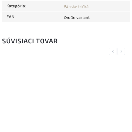
Kategória
:
Pánske tričká
EAN
:
Zvoľte variant
SÚVISIACI TOVAR
Previous
Next