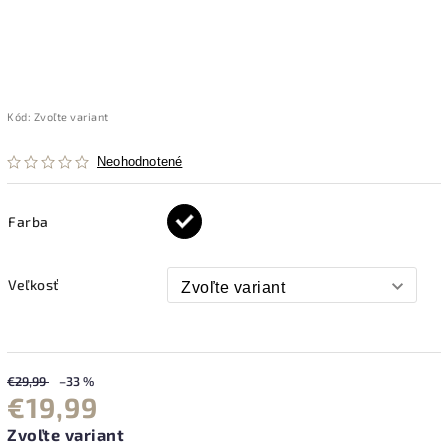
Kód:
Zvoľte variant
Neohodnotené
Farba
Veľkosť
€29,99
–33 %
€19,99
Zvoľte variant