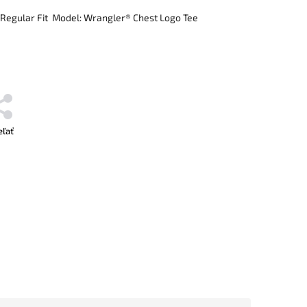
 Regular Fit Model: Wrangler® Chest Logo Tee
eľať