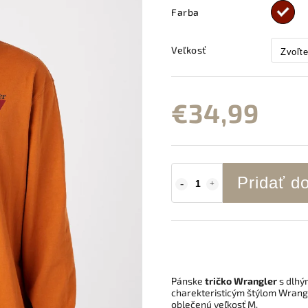
Farba
Veľkosť
€34,99
Pridať d
Pánske
tričko Wrangler
s dlhý
charekteristicým štýlom Wrang
oblečenú veľkosť M.