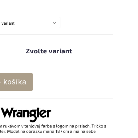
Zvoľte variant
o košíka
m rukávom v tehlovej farbe s logom na prsiach. Tričko s
ler. Model na obrázku meria 187 cm a má na sebe