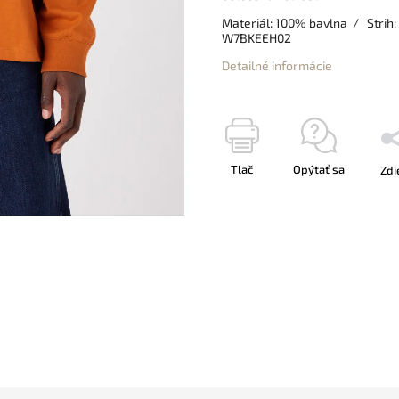
Materiál: 100% bavlna / Strih:
W7BKEEH02
Detailné informácie
Tlač
Opýtať sa
Zdi