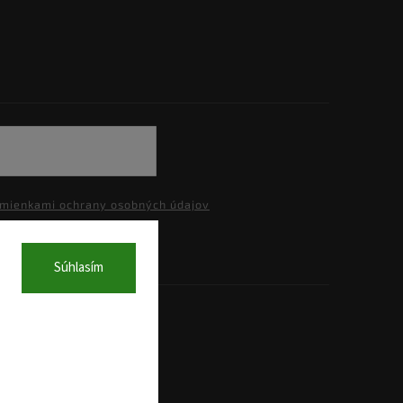
mienkami ochrany osobných údajov
Súhlasím