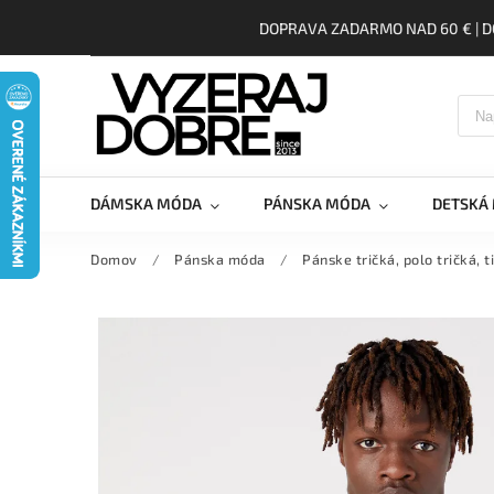
DOPRAVA ZADARMO NAD 60 € | D
DÁMSKA MÓDA
PÁNSKA MÓDA
DETSKÁ
Domov
/
Pánska móda
/
Pánske tričká, polo tričká, t