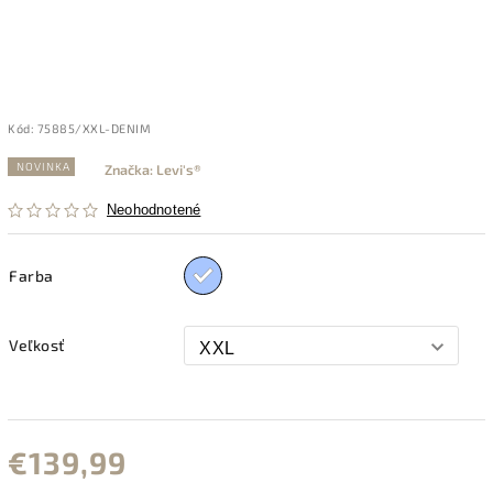
Kód:
75885/XXL-DENIM
NOVINKA
Značka:
Levi's®
Neohodnotené
Farba
Veľkosť
€139,99