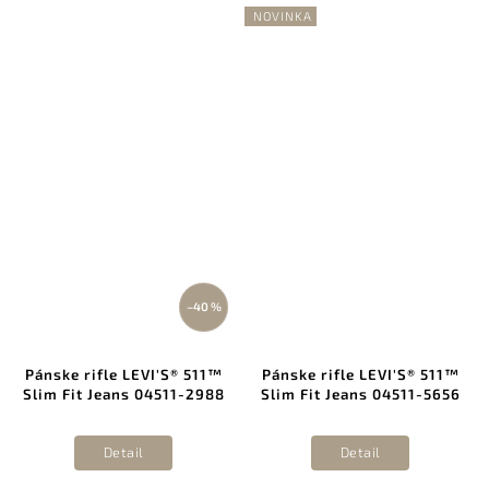
NOVINKA
–40 %
Pánske rifle LEVI'S® 511™
Pánske rifle LEVI'S® 511™
Slim Fit Jeans 04511-2988
Slim Fit Jeans 04511-5656
Detail
Detail