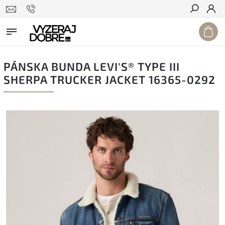
Hľadať
PÁNSKA BUNDA LEVI'S® TYPE III
SHERPA TRUCKER JACKET 16365-0292